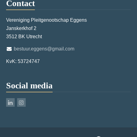
Contact
Vereniging Pleitgenootschap Eggens
Janskerkhof 2
3512 BK Utrecht
bestuur.eggens@gmail.com
KvK: 53724747
Social media