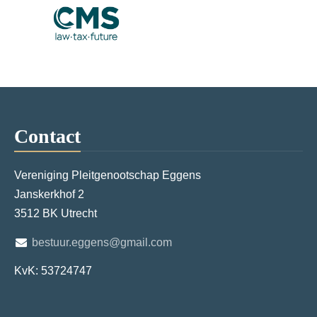
Contact
Vereniging Pleitgenootschap Eggens
Janskerkhof 2
3512 BK Utrecht
bestuur.eggens@gmail.com
KvK: 53724747