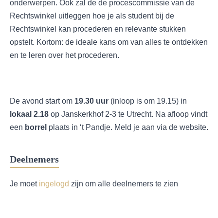
onderwerpen. Ook zal de de procescommissie van de
Rechtswinkel uitleggen hoe je als student bij de
Rechtswinkel kan procederen en relevante stukken
opstelt. Kortom: de ideale kans om van alles te ontdekken
en te leren over het procederen.
De avond start om
19.30 uur
(inloop is om 19.15) in
lokaal 2.18
op Janskerkhof 2-3 te Utrecht. Na afloop vindt
een
borrel
plaats in ‘t Pandje. Meld je aan via de website.
Deelnemers
Je moet
ingelogd
zijn om alle deelnemers te zien