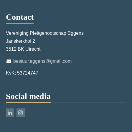
Contact
Vereniging Pleitgenootschap Eggens
Janskerkhof 2
3512 BK Utrecht
bestuur.eggens@gmail.com
KvK: 53724747
Social media