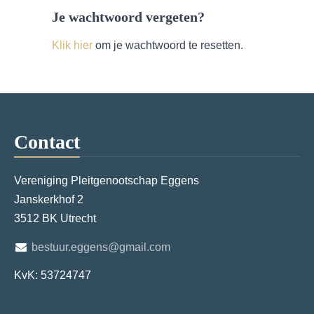
Je wachtwoord vergeten?
Klik hier
om je wachtwoord te resetten.
Contact
Vereniging Pleitgenootschap Eggens
Janskerkhof 2
3512 BK Utrecht
bestuur.eggens@gmail.com
KvK: 53724747